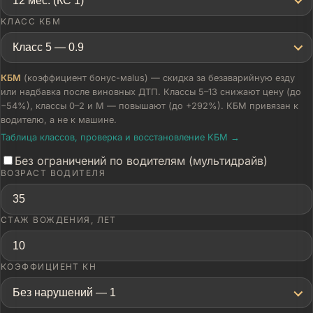
12 мес. (КС 1)
КЛАСС КБМ
Класс 5 — 0.9
КБМ
(коэффициент бонус-мalus) — скидка за безаварийную езду
или надбавка после виновных ДТП. Классы 5–13 снижают цену (до
−54%), классы 0–2 и М — повышают (до +292%). КБМ привязан к
водителю, а не к машине.
Таблица классов, проверка и восстановление КБМ →
Без ограничений по водителям (мультидрайв)
ВОЗРАСТ ВОДИТЕЛЯ
СТАЖ ВОЖДЕНИЯ, ЛЕТ
КОЭФФИЦИЕНТ КН
Без нарушений — 1