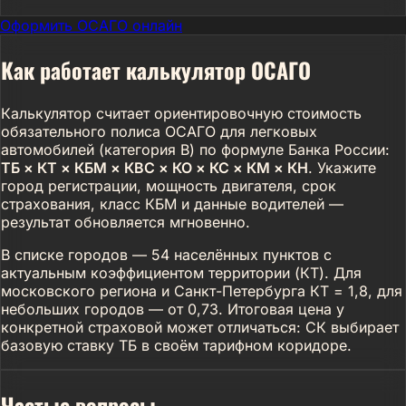
Оформить ОСАГО онлайн
Как работает калькулятор ОСАГО
Калькулятор считает ориентировочную стоимость
обязательного полиса ОСАГО для легковых
автомобилей (категория B) по формуле Банка России:
ТБ × КТ × КБМ × КВС × КО × КС × КМ × КН
. Укажите
город регистрации, мощность двигателя, срок
страхования, класс КБМ и данные водителей —
результат обновляется мгновенно.
В списке городов — 54 населённых пунктов с
актуальным коэффициентом территории (КТ). Для
московского региона и Санкт-Петербурга КТ = 1,8, для
небольших городов — от 0,73. Итоговая цена у
конкретной страховой может отличаться: СК выбирает
базовую ставку ТБ в своём тарифном коридоре.
Частые вопросы