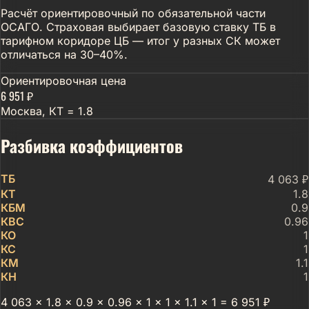
Расчёт ориентировочный по обязательной части
ОСАГО. Страховая выбирает базовую ставку ТБ в
тарифном коридоре ЦБ — итог у разных СК может
отличаться на 30–40%.
Ориентировочная цена
6 951 ₽
Москва, КТ = 1.8
Разбивка коэффициентов
ТБ
4 063 ₽
КТ
1.8
КБМ
0.9
КВС
0.96
КО
1
КС
1
КМ
1.1
КН
1
4 063 × 1.8 × 0.9 × 0.96 × 1 × 1 × 1.1 × 1 = 6 951 ₽