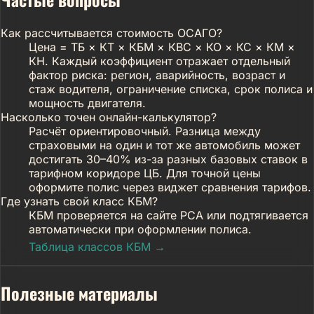
Как рассчитывается стоимость ОСАГО?
Цена = ТБ × КТ × КБМ × КВС × КО × КС × КМ ×
КН. Каждый коэффициент отражает отдельный
фактор риска: регион, аварийность, возраст и
стаж водителя, ограничение списка, срок полиса и
мощность двигателя.
Насколько точен онлайн-калькулятор?
Расчёт ориентировочный. Разница между
страховыми на один и тот же автомобиль может
достигать 30–40% из-за разных базовых ставок в
тарифном коридоре ЦБ. Для точной цены
оформите полис через виджет сравнения тарифов.
Где узнать свой класс КБМ?
КБМ проверяется на сайте РСА или подтягивается
автоматически при оформлении полиса.
Таблица классов КБМ →
Полезные материалы