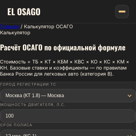
EL
OSAGO
Главная
/
Калькулятор ОСАГО
Калькулятор
Расчёт ОСАГО по официальной формуле
Стоимость = ТБ × КТ × КБМ × КВС × КО × КС × КМ ×
КН. Базовые ставки и коэффициенты — по правилам
Банка России для легковых авто (категория B).
ГОРОД РЕГИСТРАЦИИ ТС
Москва (КТ 1.8) — Москва
МОЩНОСТЬ ДВИГАТЕЛЯ, Л.С.
СРОК ПОЛИСА