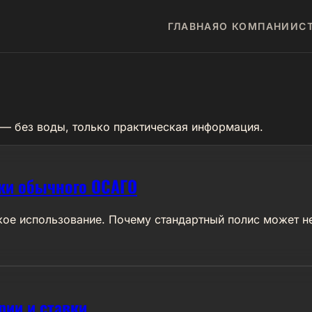
ГЛАВНАЯ
О КОМПАНИИ
С
 — без воды, только практическая информация.
ски обычного ОСАГО
е использование. Почему стандартный полис может не 
рии и ставки