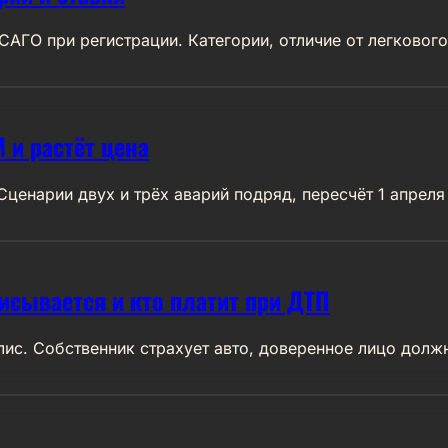
АГО при регистрации. Категории, отличие от легковог
 и растёт цена
енарии двух и трёх аварий подряд, пересчёт 1 апреля 
исывается и кто платит при ДТП
лис. Собственник страхует авто, доверенное лицо долж