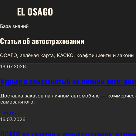
EL
OSAGO
База знаний
Статьи об автостраховании
ОСАГО, зелёная карта, КАСКО, коэффициенты и законы
19.07.2026
Курьер и самозанятый на личном авто: ри
Доставка заказов на личном автомобиле — коммерческо
самозанятого.
Читать →
16.07.2026
ОСАГО на трактор и сельхозтехнику: катего