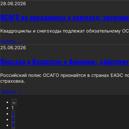
28.06.2026
ОСАГО на квадроцикл и снегоход: категори
Квадроциклы и снегоходы подлежат обязательному ОСА
Читать →
25.06.2026
Поездка в Казахстан и Армению: действуе
Российский полис ОСАГО признаётся в странах ЕАЭС по
страховка.
Читать →
←
1
2
3
4