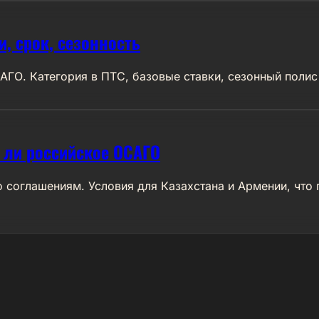
и, срок, сезонность
ГО. Категория в ПТС, базовые ставки, сезонный полис
т ли российское ОСАГО
 соглашениям. Условия для Казахстана и Армении, что 