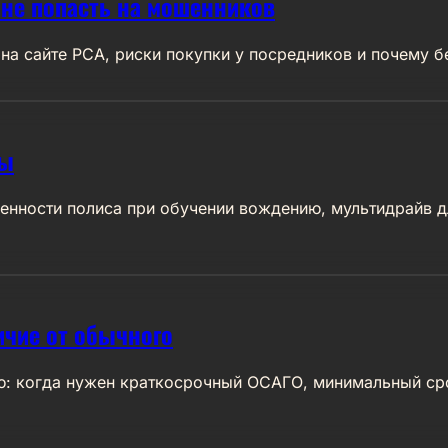
не попасть на мошенников
на сайте РСА, риски покупки у посредников и почему б
лы
нности полиса при обучении вождению, мультидрайв дл
ичие от обычного
ю: когда нужен краткосрочный ОСАГО, минимальный срок