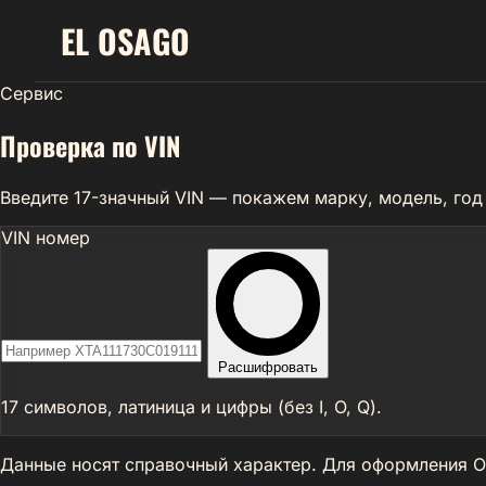
EL
OSAGO
Сервис
Проверка по VIN
Введите 17-значный VIN — покажем марку, модель, год 
VIN номер
Расшифровать
17 символов, латиница и цифры (без I, O, Q).
Данные носят справочный характер. Для оформления О