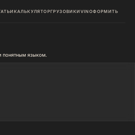
ТАТЬИ
КАЛЬКУЛЯТОР
ГРУЗОВИКИ
VIN
ОФОРМИТЬ
ки понятным языком.