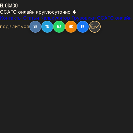
EL
OSAGO
ОСАГО онлайн круглосуточно 🌵
Контакты
Статьи
Калькулятор
Грузовики
ОСАГО онлайн
VK
TG
WA
OK
FB
ПОДЕЛИТЬСЯ