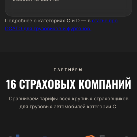
Подробнее о категориях C и D — в
статье про
ОСАГО для грузовиков и фургонов
.
ПАРТНЁРЫ
16 СТРАХОВЫХ КОМПАНИЙ
Сравниваем тарифы всех крупных страховщиков
для грузовых автомобилей категории C.