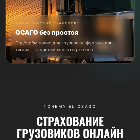
КОММЕРЧЕСКИЙ ТРАНСПОРТ
ОСАГО без простоя
Подберём полис для грузовика, фургона или
тягача — с учётом массы и региона.
ПОЧЕМУ EL OSAGO
СТРАХОВАНИЕ
ГРУЗОВИКОВ ОНЛАЙН