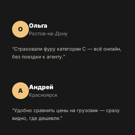
Ольга
О
Ростов-на-Дону
“Страховали фуру категории C — всё онлайн,
без поездки к агенту.”
Андрей
А
Красноярск
“Удобно сравнить цены на грузовик — сразу
видно, где дешевле.”