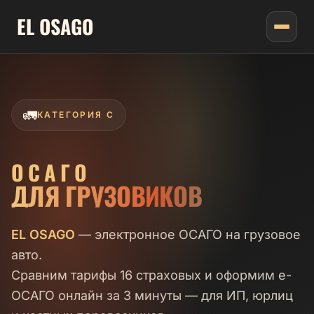
EL
OSAGO
🚛
КАТЕГОРИЯ C
ОСАГО
ДЛЯ ГРУЗОВИКОВ
EL OSAGO
— электронное ОСАГО на грузовое
авто.
Сравним тарифы 16 страховых и оформим e-
ОСАГО онлайн за 3 минуты — для ИП, юрлиц