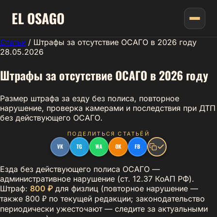
EL
OSAGO
Статьи
/
Штрафы за отсутствие ОСАГО в 2026 году
28.05.2026
Штрафы за отсутствие ОСАГО в 2026 году
Размер штрафа за езду без полиса, повторное
нарушение, проверка камерами и последствия при ДТП
без действующего ОСАГО.
ПОДЕЛИТЬСЯ СТАТЬЁЙ
VK
TG
WA
OK
FB
Езда без действующего полиса ОСАГО —
административное нарушение (ст. 12.37 КоАП РФ).
Штраф:
800 ₽
для физлиц (повторное нарушение —
также 800 ₽ по текущей редакции; законодательство
периодически ужесточают — следите за актуальными