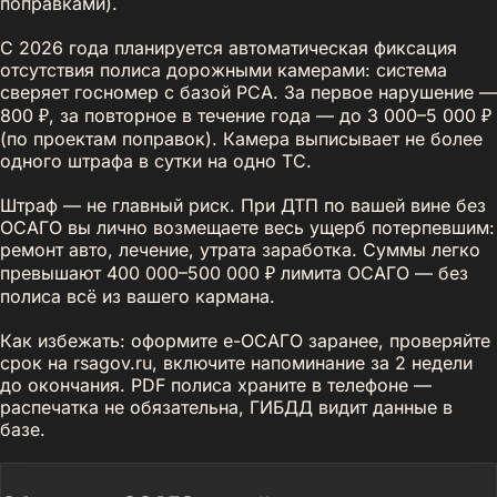
поправками).
С 2026 года планируется автоматическая фиксация
отсутствия полиса дорожными камерами: система
сверяет госномер с базой РСА. За первое нарушение —
800 ₽, за повторное в течение года — до 3 000–5 000 ₽
(по проектам поправок). Камера выписывает не более
одного штрафа в сутки на одно ТС.
Штраф — не главный риск. При ДТП по вашей вине без
ОСАГО вы лично возмещаете весь ущерб потерпевшим:
ремонт авто, лечение, утрата заработка. Суммы легко
превышают 400 000–500 000 ₽ лимита ОСАГО — без
полиса всё из вашего кармана.
Как избежать: оформите e-ОСАГО заранее, проверяйте
срок на rsagov.ru, включите напоминание за 2 недели
до окончания. PDF полиса храните в телефоне —
распечатка не обязательна, ГИБДД видит данные в
базе.