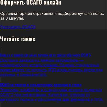
Оформить ОСАГО онлайн
Сравним тарифы страховых и подберём лучший полис
за 3 минуты.
Рассчитать ОСАГО
Читайте также
Курьер и самозанятый на личном авто: риски обычного ОСАГО
Доставка заказов на личном автомобиле —
коммерческое использование. Почему стандартный
полис может не покрыть ДТП и как снизить риски для
курьера и самозанятого.
ОСАГО на трактор и сельхозтехнику: категории и ставки
Тракторы, комбайны и самоходная техника подлежат
ОСАГО при регистрации. Категории, отличие от
легкового полиса и оформление для фермеров и ЛПХ.