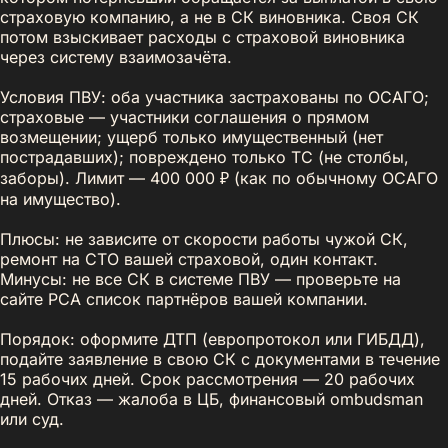
страховую компанию, а не в СК виновника. Своя СК
потом взыскивает расходы с страховой виновника
через систему взаимозачёта.
Условия ПВУ: оба участника застрахованы по ОСАГО;
страховые — участники соглашения о прямом
возмещении; ущерб только имущественный (нет
пострадавших); повреждено только ТС (не столбы,
заборы). Лимит — 400 000 ₽ (как по обычному ОСАГО
на имущество).
Плюсы: не зависите от скорости работы чужой СК,
ремонт на СТО вашей страховой, один контакт.
Минусы: не все СК в системе ПВУ — проверьте на
сайте РСА список партнёров вашей компании.
Порядок: оформите ДТП (европротокол или ГИБДД),
подайте заявление в свою СК с документами в течение
15 рабочих дней. Срок рассмотрения — 20 рабочих
дней. Отказ — жалоба в ЦБ, финансовый ombudsman
или суд.