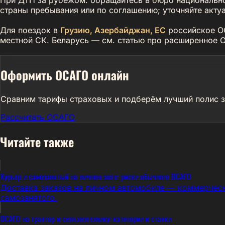
страны пребывания или по соглашению; уточняйте акту
Для поездок в
Грузию, Азербайджан, ЕС
российское ОС
местной СК. Беларусь — см. статью про расширенное 
Оформить ОСАГО онлайн
Сравним тарифы страховых и подберём лучший полис з
Рассчитать ОСАГО
Читайте также
Курьер и самозанятый на личном авто: риски обычного ОСАГО
Доставка заказов на личном автомобиле — коммерческо
самозанятого.
ОСАГО на трактор и сельхозтехнику: категории и ставки