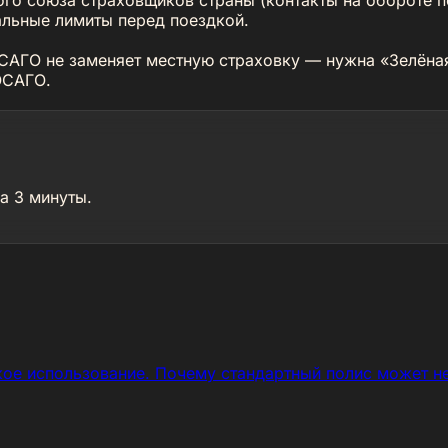
альные лимиты перед поездкой.
АГО не заменяет местную страховку — нужна «Зелёная
ОСАГО.
а 3 минуты.
е использование. Почему стандартный полис может не 