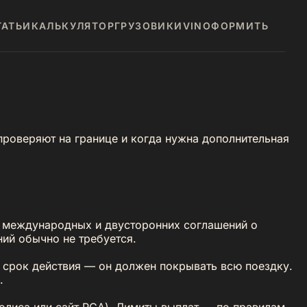
ТАТЬИ
КАЛЬКУЛЯТОР
ГРУЗОВИКИ
VIN
ОФОРМИТЬ
проверяют на границе и когда нужна дополнительная
 международных и двусторонних соглашений о
ний обычно не требуется.
е срок действия — он должен покрывать всю поездку.
.
олиса или сайт РСА). Лимиты выплат — по правилам