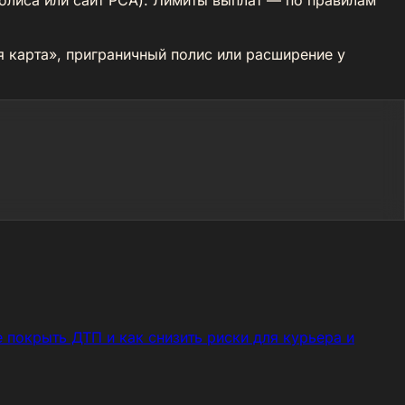
 карта», приграничный полис или расширение у
покрыть ДТП и как снизить риски для курьера и