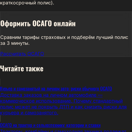
краткосрочный полис).
Оформить ОСАГО онлайн
Сравним тарифы страховых и подберём лучший полис
за 3 минуты.
Рассчитать ОСАГО
Читайте также
Курьер и самозанятый на личном авто: риски обычного ОСАГО
Доставка заказов на личном автомобиле —
коммерческое использование. Почему стандартный
полис может не покрыть ДТП и как снизить риски для
курьера и самозанятого.
ОСАГО на трактор и сельхозтехнику: категории и ставки
Тракторы, комбайны и самоходная техника подлежат