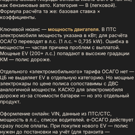
как бензиновые авто. Категория — B (легковой).
Формула расчёта та же: базовая ставка ×
коэффициенты.
Ключевой нюанс —
мощность двигателя
. В ПТС
электромобиля мощность указана в кВт; для расчёта
ОСАГО переводят в л.с. (1 л.с. ≈ 0,735 kW). Ошибка в
мощности — частая причина проблем с выплатой.
Мощные EV (200+ л.с.) попадают в высокие градации
КМ — полис дороже.
Отдельного «электромобильного» тарифа ОСАГО нет —
ЦБ не выделяет EV в отдельную категорию. Но мощные
электрокары по цене полиса сопоставимы с ДВС
аналогичной мощности. КАСКО для электромобиля
дороже из-за стоимости батареи — но это отдельный
продукт.
Оформление онлайн: VIN, данные из ПТС/СТС,
мощность в л.с., список водителей. e-ОСАГО действует
сразу после оплаты. При покупке нового EV — полис
нужен до постановки на учёт (для транзита —