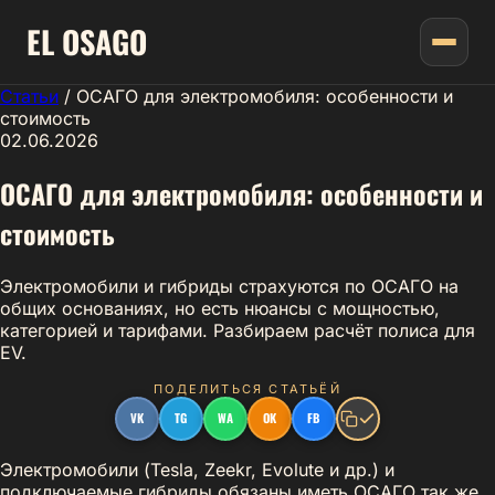
EL
OSAGO
Статьи
/
ОСАГО для электромобиля: особенности и
стоимость
02.06.2026
ОСАГО для электромобиля: особенности и
стоимость
Электромобили и гибриды страхуются по ОСАГО на
общих основаниях, но есть нюансы с мощностью,
категорией и тарифами. Разбираем расчёт полиса для
EV.
ПОДЕЛИТЬСЯ СТАТЬЁЙ
VK
TG
WA
OK
FB
Электромобили (Tesla, Zeekr, Evolute и др.) и
подключаемые гибриды обязаны иметь ОСАГО так же,